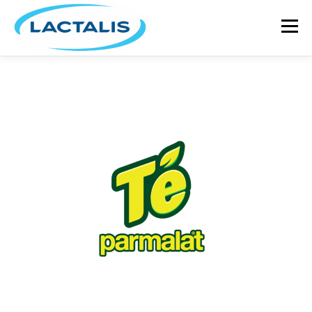
Menú
INICIO
GRUPO LACTALIS
MARCAS Y PRODUCTOS
ACTUALIDAD
RECETARIO
ÚNETE A NUESTRO EQUIPO
CONTÁCTANOS