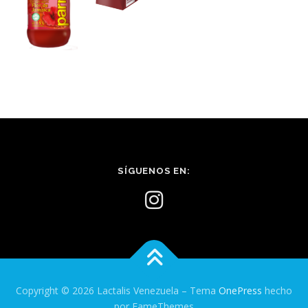
SÍGUENOS EN:
Copyright © 2026 Lactalis Venezuela
–
Tema
OnePress
hecho
por FameThemes