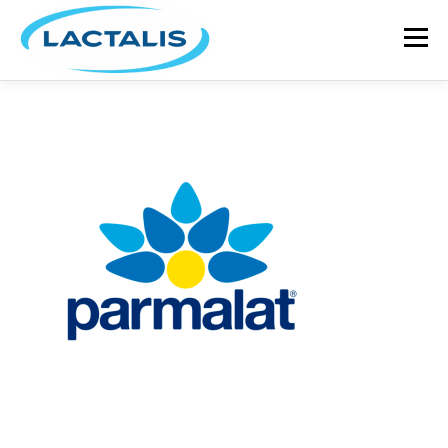
Menú
INICIO
GRUPO LACTALIS
MARCAS Y PRODUCTOS
ACTUALIDAD
RECETARIO
ÚNETE A NUESTRO EQUIPO
CONTÁCTANOS