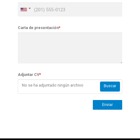
Carta de presentación
*
Adjuntar CV
*
No se ha adjuntado ningún archivo
Buscar
Enviar