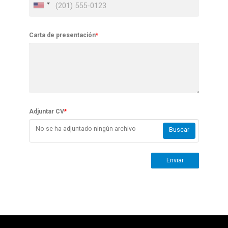
Carta de presentación
*
Adjuntar CV
*
No se ha adjuntado ningún archivo
Buscar
Enviar