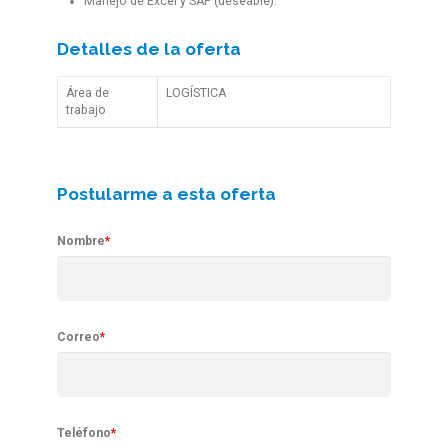
Manejo de Excel y SAP (deseable).
Detalles de la oferta
Área de
LOGÍSTICA
trabajo
Postularme a esta oferta
Nombre
*
Correo
*
Teléfono
*