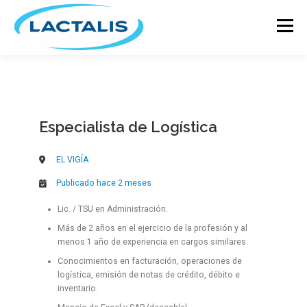
Menú
INICIO
GRUPO LACTALIS
Especialista de Logística
MARCAS Y PRODUCTOS
ACTUALIDAD
EL VIGÍA
RECETARIO
Publicado hace 2 meses
ÚNETE A NUESTRO EQUIPO
Lic. / TSU en Administración.
Más de 2 años en el ejercicio de la profesión y al
CONTÁCTANOS
menos 1 año de experiencia en cargos similares.
Conocimientos en facturación, operaciones de
logística, emisión de notas de crédito, débito e
inventario.