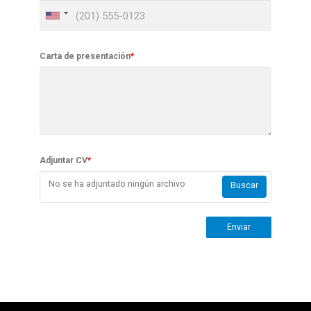
Carta de presentación
*
Adjuntar CV
*
No se ha adjuntado ningún archivo
Buscar
Enviar