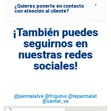
¿Quieres ponerte en contacto
con atención al cliente?
¡También puedes
seguirnos en
nuestras redes
sociales!
@parmalatve @frigutve @teparmalat
@santal_ve